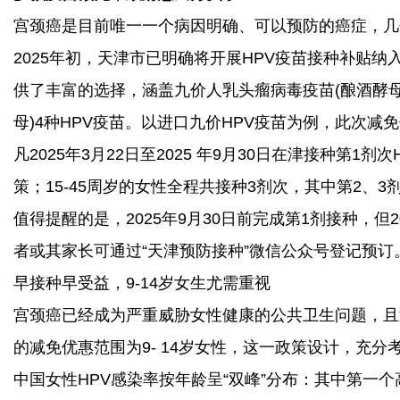
宫颈癌是目前唯一一个病因明确、可以预防的癌症，几
2025年初，天津市已明确将开展HPV疫苗接种补贴
供了丰富的选择，涵盖九价人乳头瘤病毒疫苗(酿酒酵母
母)4种HPV疫苗。以进口九价HPV疫苗为例，此次减
凡2025年3月22日至2025 年9月30日在津接种
策；15-45周岁的女性全程共接种3剂次，其中第2、
值得提醒的是，2025年9月30日前完成第1剂接种，
者或其家长可通过“天津预防接种”微信公众号登记预订
早接种早受益，9-14岁女生尤需重视
宫颈癌已经成为严重威胁女性健康的公共卫生问题，且
的减免优惠范围为9- 14岁女性，这一政策设计，充
中国女性HPV感染率按年龄呈“双峰”分布：其中第一个