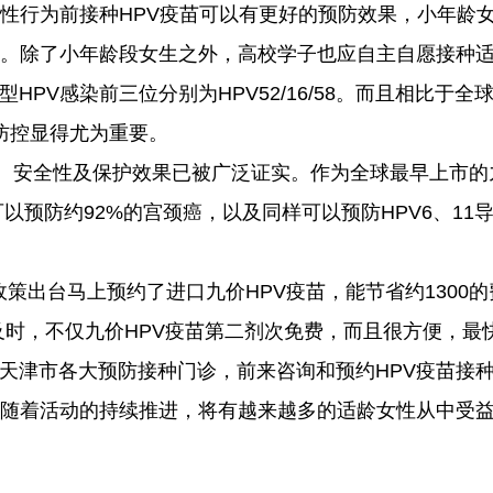
次性行为前接种HPV疫苗可以有更好的预防效果，小年龄
率。除了小年龄段女生之外，高校学子也应自主自愿接种适
V感染前三位分别为HPV52/16/58。而且相比于全球
防控显得尤为重要。
性、安全性及保护效果已被广泛证实。作为全球最早上市的九
可以预防约92%的宫颈癌，以及同样可以预防HPV6、
政策出台马上预约了进口九价HPV疫苗，能节省约130
及时，不仅九价HPV疫苗第二剂次免费，而且很方便，最
天津市各大预防接种门诊，前来咨询和预约HPV疫苗接
。随着活动的持续推进，将有越来越多的适龄女性从中受