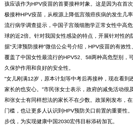
孩应该作为HPV疫苗的首要接种对象。这是因为在首
极接种HPV疫苗，从根源上降低宫颈癌疾病的发生几
流行病学调查提示，中国子宫颈细胞学正常女性中高危型HP
球的近2倍。针对我国女性感染的特点，开展针对性的
据“天津预防接种”微信公众号介绍，HPV疫苗的有效
覆盖了中国女性最流行的HPV52、58两种高危型别，
久保护作用和良好的安全性。
“女儿刚满12岁，原本计划等中考后再接种，现在看到
家长的也安心。”市民张女士表示，政府的减免活动很
和张女士有同样想法的家长不在少数。政策刚发布，在
门槛，也让更多人认识到HPV预防关口前置的重要性
步伐，为实现健康中国2030宏伟目标添砖加瓦。