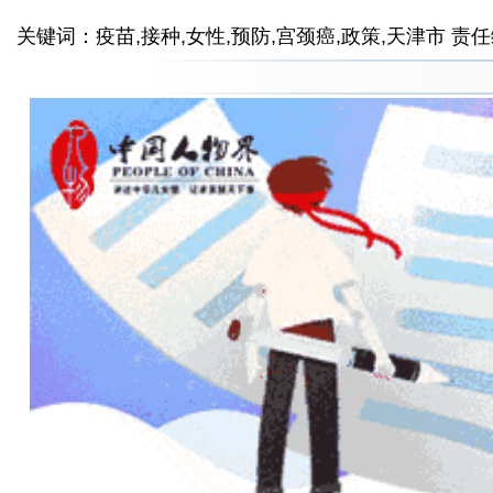
关键词：疫苗,接种,女性,预防,宫颈癌,政策,天津市 责