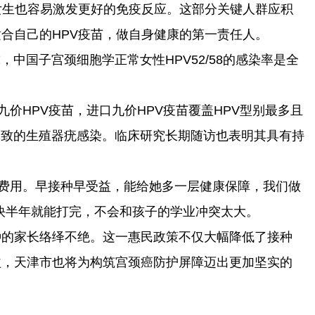
女生也容易激发更好的免疫反应。这部分关键人群应积
合自己的HPV疫苗，做自身健康的第一责任人。
，中国子宫颈细胞学正常女性HPV52/58的感染率是全
价HPV疫苗，进口九价HPV疫苗覆盖HPV型别最多且
11导致的生殖器疣感染。临床研究长期随访也表明其具有持
0的费用。早接种早受益，能给她多一层健康保障，我们做
快半年就能打完，不会和孩子的学业冲突太大。
种的家长络绎不绝。这一惠民政策不仅大幅降低了接种
益，天津市也将为构筑宫颈癌防护屏障迈出更加坚实的