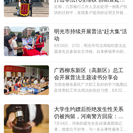
起案件
近期，江苏银行工作人员在处理一例客户投
诉的过程中，发现客户提供的证明文件疑似
伪造，该行工作人员随即赴广东省韶关市管
辖派出所报案。...
明光市持续开展普法“赶大集”活
动
9月16日、17日，明光市司法局组织普法志
愿者先后参加在古沛镇、自来桥镇举办的文
明实践“赶大集”活动，零距离为群众提供普
法志愿服务。...
广西柳东新区（高新区）总工
会开展普法主题读书分享会
为营造柳东新区广大职工良好的学习氛围以
及培养职工学法用法的良好习惯，8月22日
上午，柳东新区（高新区）总工会在广西北
港物流有限公司柳州分公司职工书屋举办了
主题为“‘亮’‘法’引路 扬帆‘企’‘航’”读书分享
大学生约嫖后拒绝发生性关系
会。货车司机、快递小哥等50余名新业态
仍被拘留，河南警方回应：依
劳动者以及部分农民工朋友参与活动。...
法依规
7月14日，河南的翟先生告诉潇湘晨报记
者，他曾出于好奇，与一名从事性服务工作